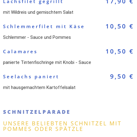
17,90 €
Lachsfilet gegrillt
mit Wildreis und gemischtem Salat
10,50 €
Schlemmerfilet mit Käse
Schlemmer - Sauce und Pommes
10,50 €
Calamares
panierte Tintenfischringe mit Knobi - Sauce
9,50 €
Seelachs paniert
mit hausgemachtem Kartoffelsalat
SCHNITZELPARADE
UNSERE BELIEBTEN SCHNITZEL MIT
POMMES ODER SPÄTZLE