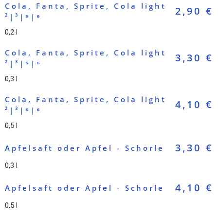
Cola, Fanta, Sprite, Cola light
2,90 €
²|³|⁵|⁶
0,2 l
Cola, Fanta, Sprite, Cola light
3,30 €
²|³|⁵|⁶
0,3 l
Cola, Fanta, Sprite, Cola light
4,10 €
²|³|⁵|⁶
0,5 l
3,30 €
Apfelsaft oder Apfel - Schorle
0,3 l
4,10 €
Apfelsaft oder Apfel - Schorle
0,5 l