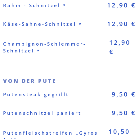
12,90 €
Rahm - Schnitzel ⁹
12,90 €
Käse-Sahne-Schnitzel ⁹
12,90
Champignon-Schlemmer-
Schnitzel ⁹
€
VON DER PUTE
9,50 €
Putensteak gegrillt
9,50 €
Putenschnitzel paniert
10,50
Putenfleischstreifen „Gyros