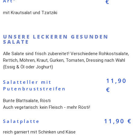
Art“
€
mit Krautsalat und Tzatziki
UNSERE LECKEREN GESUNDEN
SALATE
Alle Salate sind frisch zubereitet! Verschiedene Rohkostsalate,
Rettich, Möhren, Kraut, Gurken, Tomaten, Dressing nach Wahl
(Essig & Öl oder Joghurt)
11,90
Salatteller mit
Putenbruststreifen
€
Bunte Blattsalate, Rösti
Auch vegetarisch: kein Fleisch - mehr Rösti!
11,90 €
Salatplatte
reich garniert mit Schinken und Käse