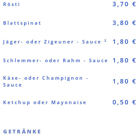
3,70 €
Rösti
3,80 €
Blattspinat
1,80 €
Jäger- oder Zigeuner - Sauce ²
1,80 €
Schlemmer- oder Rahm - Sauce
Käse- oder Champignon -
1,80 €
Sauce
0,50 €
Ketchup oder Mayonaise
GETRÄNKE