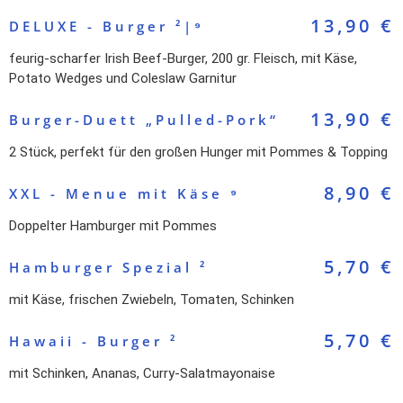
13,90 €
DELUXE - Burger ²|⁹
feurig-scharfer Irish Beef-Burger, 200 gr. Fleisch, mit Käse,
Potato Wedges und Coleslaw Garnitur
13,90 €
Burger-Duett „Pulled-Pork“
2 Stück, perfekt für den großen Hunger mit Pommes & Topping
8,90 €
XXL - Menue mit Käse ⁹
Doppelter Hamburger mit Pommes
5,70 €
Hamburger Spezial ²
mit Käse, frischen Zwiebeln, Tomaten, Schinken
5,70 €
Hawaii - Burger ²
mit Schinken, Ananas, Curry-Salatmayonaise