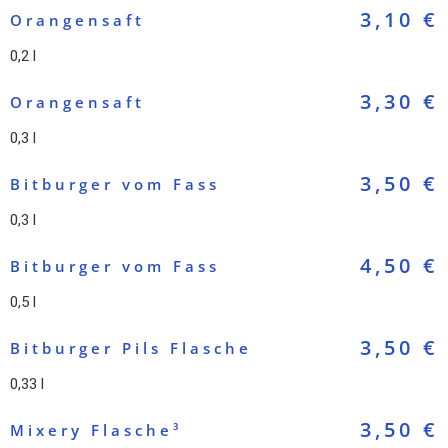
3,10 €
Orangensaft
0,2 l
3,30 €
Orangensaft
0,3 l
3,50 €
Bitburger vom Fass
0,3 l
4,50 €
Bitburger vom Fass
0,5 l
3,50 €
Bitburger Pils Flasche
0,33 l
3,50 €
Mixery Flasche³