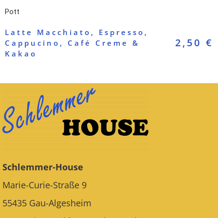
Pott
Latte Macchiato, Espresso,
2,50 €
Cappucino, Café Creme &
Kakao
Schlemmer-House
Marie-Curie-Straße 9
55435 Gau-Algesheim