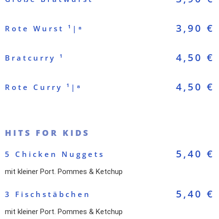
3,90 €
Rote Wurst ¹|⁸
4,50 €
Bratcurry ¹
4,50 €
Rote Curry ¹|⁸
HITS FOR KIDS
5,40 €
5 Chicken Nuggets
mit kleiner Port. Pommes & Ketchup
5,40 €
3 Fischstäbchen
mit kleiner Port. Pommes & Ketchup