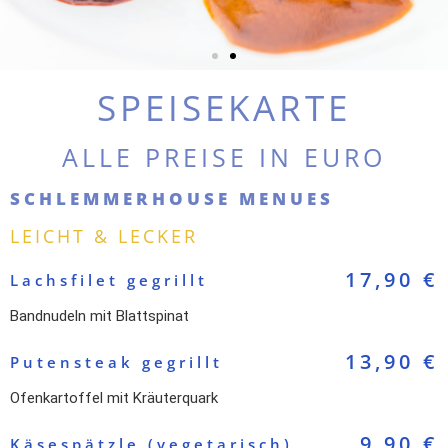
SPEISEKARTE
ALLE PREISE IN EURO
SCHLEMMERHOUSE MENUES
LEICHT & LECKER
17,90 €
Lachsfilet gegrillt
Bandnudeln mit Blattspinat
13,90 €
Putensteak gegrillt
Ofenkartoffel mit Kräuterquark
9,90 €
Käsespätzle (vegetarisch)