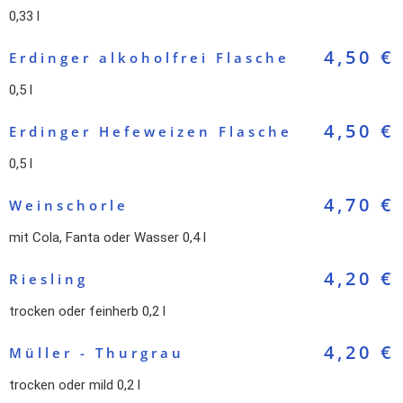
0,33 l
4,50 €
Erdinger alkoholfrei Flasche
0,5 l
4,50 €
Erdinger Hefeweizen Flasche
0,5 l
4,70 €
Weinschorle
mit Cola, Fanta oder Wasser 0,4 l
4,20 €
Riesling
trocken oder feinherb 0,2 l
4,20 €
Müller - Thurgrau
trocken oder mild 0,2 l