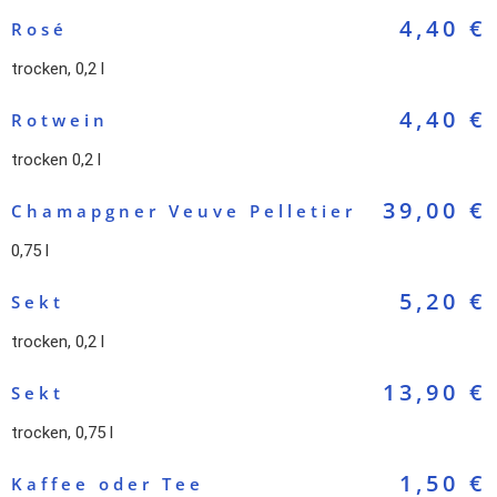
4,40 €
Rosé
trocken, 0,2 l
4,40 €
Rotwein
trocken 0,2 l
39,00 €
Chamapgner Veuve Pelletier
0,75 l
5,20 €
Sekt
trocken, 0,2 l
13,90 €
Sekt
trocken, 0,75 l
1,50 €
Kaffee oder Tee