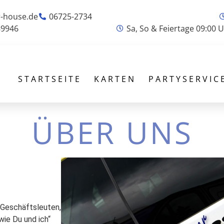
-house.de
06725-2734
89946
Sa, So & Feiertage 09:00 U
STARTSEITE
KARTEN
PARTYSERVIC
ÜBER UNS
 Geschäftsleuten,
ie Du und ich“