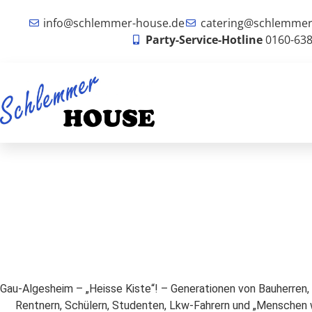
info@schlemmer-house.de
catering@schlemmer
Party-Service-Hotline
0160-63
Gau-Algesheim – „Heisse Kiste“! – Generationen von Bauherren,
Rentnern, Schülern, Studenten, Lkw-Fahrern und „Menschen w