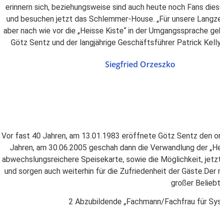
erinnern sich, beziehungsweise sind auch heute noch Fans die
und besuchen jetzt das Schlemmer-House. „Für unsere Langzei
aber nach wie vor die „Heisse Kiste“ in der Umgangssprache ge
Götz Sentz und der langjährige Geschäftsführer Patrick Kell
Siegfried Orzeszko
April 2013
Vor fast 40 Jahren, am 13.01.1983 eröffnete Götz Sentz den o
Jahren, am 30.06.2005 geschah dann die Verwandlung der „Hei
abwechslungsreichere Speisekarte, sowie die Möglichkeit, jetz
und sorgen auch weiterhin für die Zufriedenheit der Gäste.Der 
großer Beliebt
2 Abzubildende „Fachmann/Fachfrau für Sys